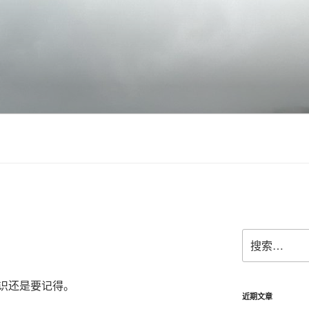
搜
索：
识还是要记得。
近期文章